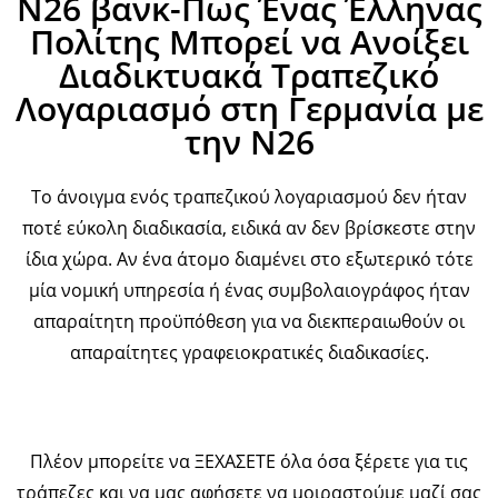
N26 βανκ-Πως Ένας Έλληνας
Πολίτης Μπορεί να Ανοίξει
Διαδικτυακά Τραπεζικό
Λογαριασμό στη Γερμανία με
την Ν26
Το άνοιγμα ενός τραπεζικού λογαριασμού δεν ήταν
ποτέ εύκολη διαδικασία, ειδικά αν δεν βρίσκεστε στην
ίδια χώρα. Αν ένα άτομο διαμένει στο εξωτερικό τότε
μία νομική υπηρεσία ή ένας συμβολαιογράφος ήταν
απαραίτητη προϋπόθεση για να διεκπεραιωθούν οι
απαραίτητες γραφειοκρατικές διαδικασίες.
Πλέον μπορείτε να ΞΕΧΑΣΕΤΕ όλα όσα ξέρετε για τις
τράπεζες και να μας αφήσετε να μοιραστούμε μαζί σας