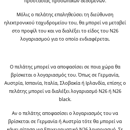
προστασίας προσωπικών δεδομένων.
Μόλις ο πελάτης επαληθεύσει τη διεύθυνση
ηλεκτρονικού ταχυδρομείου του, θα μπορεί να μεταβεί
στο προφίλ του και να διαλέξει το είδος του Ν26
λογαριασμού για το οποίο ενδιαφέρεται.
Ο πελάτης μπορεί να αποφασίσει σε ποια χώρα θα
βρίσκεται ο λογαριασμός του. Όπως σε Γερμανία,
Αυστρία, Ισπανία, Ιταλία, Σλοβακία ή Ιρλανδία, επίσης ο
πελάτης μπορεί να διαλέξει λογαριασμό Ν26 ή Ν26
black.
Αν ο πελάτης αποφασίσει ο λογαριασμός του να
βρίσκεται σε Γερμανία ή Αυστρία τότε θα μπορεί να
κάνει αίτηση για Επιχειρηματικό Ν26 λογαριασμό. Σε