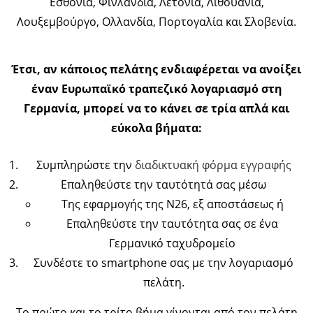
Εσθονία, Φινλανδία, Λετονία, Λιθουανία,
Λουξεμβούργο, Ολλανδία, Πορτογαλία και Σλοβενία.
Έτσι, αν κάποιος πελάτης ενδιαφέρεται να ανοίξει
έναν Ευρωπαϊκό τραπεζικό λογαριασμό στη
Γερμανία, μπορεί να το κάνει σε τρία απλά και
εύκολα βήματα:
Συμπληρώστε την
διαδικτυακή φόρμα εγγραφής
Επαληθεύστε την ταυτότητά σας μέσω
Της εφαρμογής της Ν26, εξ αποστάσεως ή
Επαληθεύστε την ταυτότητα σας σε ένα
Γερμανικό ταχυδρομείο
Συνδέστε το smartphone σας με την λογαριασμό
πελάτη.
Το πρώτο και το τρίτο βήμα γίνονται από τον πελάτη