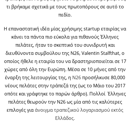
τι βρήκαμε σχετικά με τους πρωτοπόρους σε αυτό το
πεδίο.
Η επαναστατική ιδέα μίας χρήσιμης startup εταιρίας να
κάνει τα πάντα πιο εύκολα για πιθανούς Έλληνες
πελάτες, ήταν το σκεπτικό του συνιδρυτή και
διευθύνοντα συμβούλου της Ν26, Valentin Stalfthat, ο
οποίος ήθελε η εταιρία του να δραστηριοποιείται σε 17
χώρες από όλη την Ευρώπη. Μέσα σε 10 μήνες από την
έναρξη της λειτουργίας της, η
Ν26
προσήλκυσε 80,000
νέους πελάτες στην τράπεζά της (ως το Μάιο του 2017
οπότε και γράφτηκε το παρών άρθρο). Πολλοί Έλληνες
πελάτες θεωρούν την Ν26 ως μία από τις καλύτερες
επιλογές για
άνοιγμα τραπεζικού λογαριασμού εκτός
Ελλάδος.