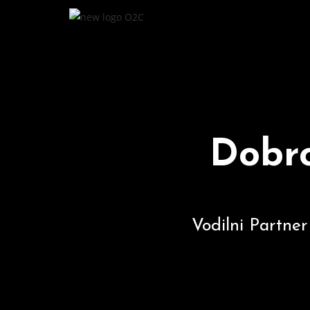
Dobro
Vodilni Partne