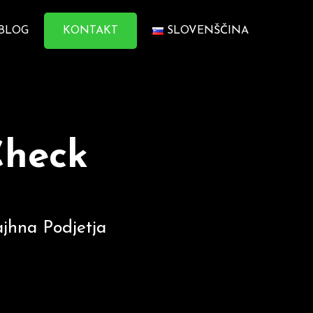
BLOG
KONTAKT
SLOVENŠČINA
Check
ajhna Podjetja