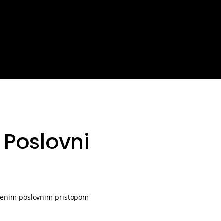
Poslovni
gojenim poslovnim pristopom