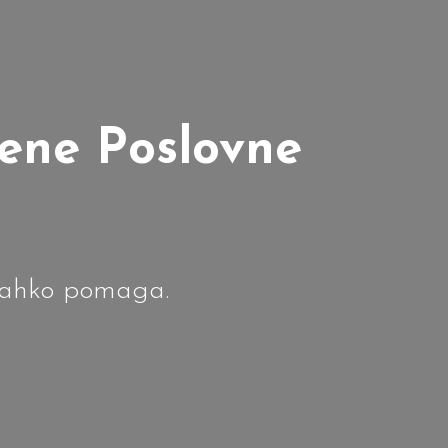
vene Poslovne
lahko pomaga.