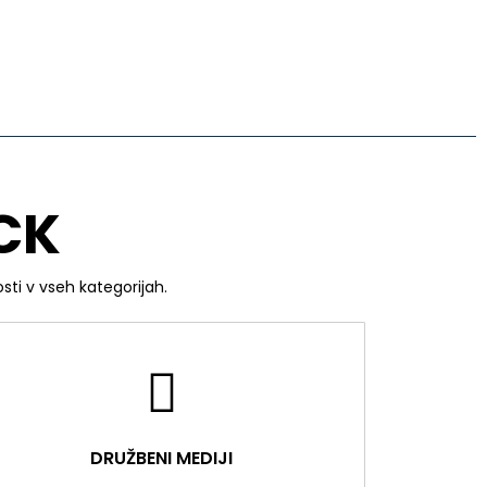
CK
sti v vseh kategorijah.
DRUŽBENI MEDIJI