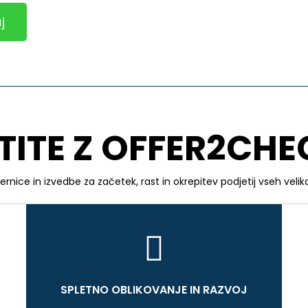
j
TITE Z OFFER2CHE
rnice in izvedbe za začetek, rast in okrepitev podjetij vseh veliko
SPLETNO OBLIKOVANJE IN RAZVOJ