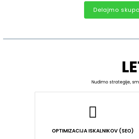
Delajmo skupa
LE
Nudimo strategije, sme
OPTIMIZACIJA ISKALNIKOV (SEO)