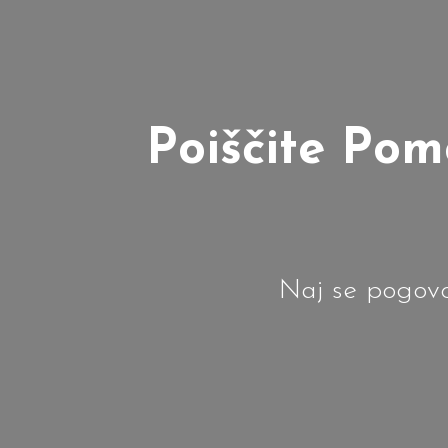
Poiščite Pom
Naj se pogov