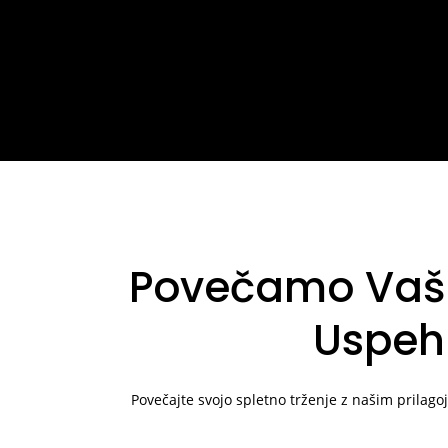
Povečamo Vaš 
Uspeh
Povečajte svojo spletno trženje z našim prila