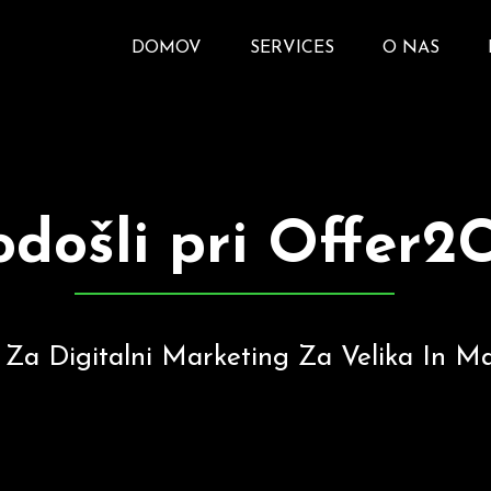
DOMOV
SERVICES
O NAS
došli pri Offer2
r Za Digitalni Marketing Za Velika In M